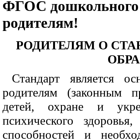
ФГОС дошкольного 
родителям!
РОДИТЕЛЯМ О СТ
ОБР
Стандарт является о
родителям (законным п
детей, охране и укр
психического здоровья
способностей и необх