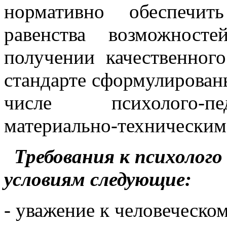
нормативно обеспечит
равенства возможност
получении качественног
стандарте сформулированы
числе психолого-пе
материально-техническим
Требования к психолого
условиям
следующие:
- уважение к человеческо