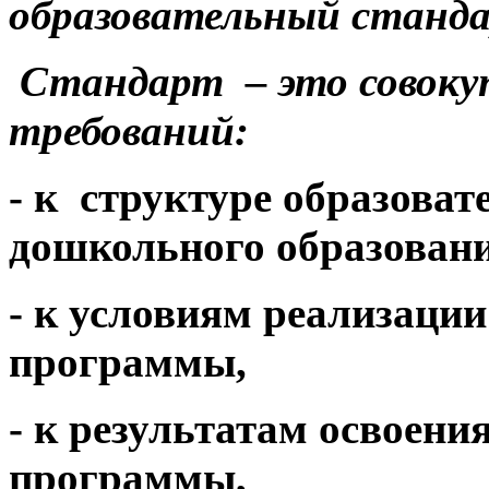
образовательный станд
Стандарт – это совоку
требований:
- к структуре образова
дошкольного образования
- к условиям реализаци
программы,
- к результатам освоени
программы,