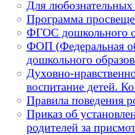
Для любознательных 
Программа просвеще
ФГОС дошкольного о
ФОП (Федеральная о
дошкольного образов
Духовно-нравственно
воспитание детей. К
Правила поведения 
Приказ об установле
родителей за присмот