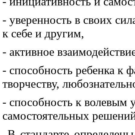
- инициативность и самос
- уверенность в своих си
к себе и другим,
- активное взаимодействи
- способность ребенка к 
творчеству, любознательн
- способность к волевым
самостоятельных решений
В стандарте определен