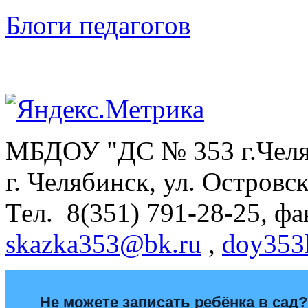
Блоги педагогов
МБДОУ "ДС № 353 г.Челя
г. Челябинск, ул. Островс
Тел. 8(351) 791-28-25, фак
skazka353@bk.ru
,
doy353
Не можете записать ребёнка в сад?