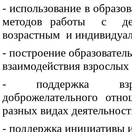
- использование в образо
методов работы с де
возрастным и индивидуа
- построение образовател
взаимодействия взрослых 
- поддержка взро
доброжелательного отн
разных видах деятельност
- поддержка инициативы и