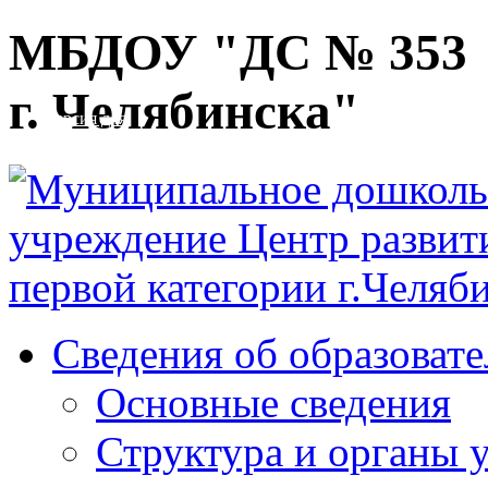
Перейти к основному содержанию
МБДОУ "ДС № 353
г. Челябинска"
Версия для
слабовидящих
Сведения об образоват
Основные сведения
Структура и органы 