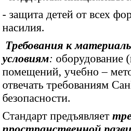
- защита детей от всех ф
насилия.
Требования к материаль
условиям
:
оборудование (
помещений, учебно – мет
отвечать требованиям Са
безопасности.
Стандарт предъявляет
тре
пространственной разви