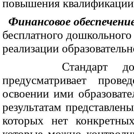
повышения квалификации
Финансовое обеспечени
бесплатного дошкольного 
реализации образователь
Стандарт дошкол
предусматривает прове
освоении ими образовате
результатам представлены
которых нет конкретны
которые можно контролир